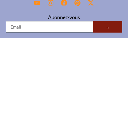
Abonnez-vous
→