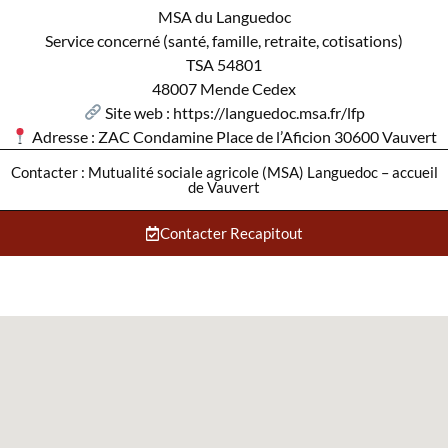
MSA du Languedoc
Service concerné (santé, famille, retraite, cotisations)
TSA 54801
48007 Mende Cedex
Site web : https://languedoc.msa.fr/lfp
Adresse : ZAC Condamine Place de l’Aficion 30600 Vauvert
Contacter : Mutualité sociale agricole (MSA) Languedoc – accueil
de Vauvert
Contacter Recapitout