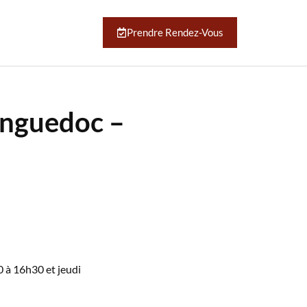
Prendre Rendez-Vous
anguedoc –
 à 16h30 et jeudi