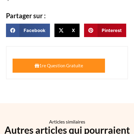
Partager sur :
Facebook
X
Pinterest
1re Question Gratuite
Articles similaires
Autres articles qui pourraient