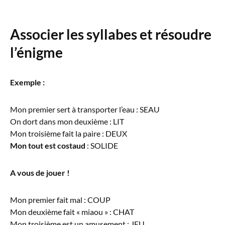
Associer les syllabes et résoudre
l’énigme
Exemple :
Mon premier sert à transporter l’eau : SEAU
On dort dans mon deuxième : LIT
Mon troisième fait la paire : DEUX
Mon tout est costaud
: SOLIDE
A vous de jouer !
Mon premier fait mal : COUP
Mon deuxième fait « miaou » : CHAT
Mon troisième est un amusement : JEU